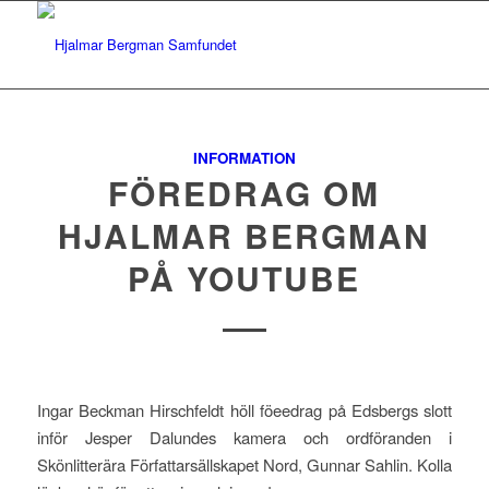
INFORMATION
FÖREDRAG OM
HJALMAR BERGMAN
PÅ YOUTUBE
Ingar Beckman Hirschfeldt höll föeedrag på Edsbergs slott
inför Jesper Dalundes kamera och ordföranden i
Skönlitterära Författarsällskapet Nord, Gunnar Sahlin. Kolla